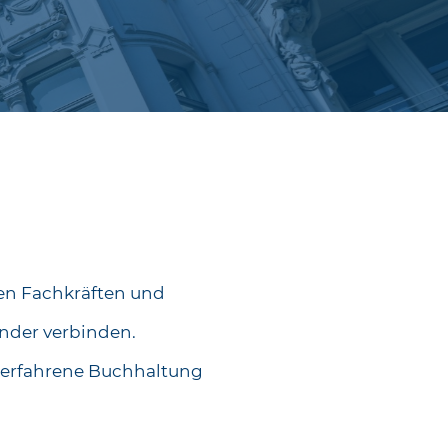
nen Fachkräften und
ander verbinden.
d erfahrene Buchhaltung