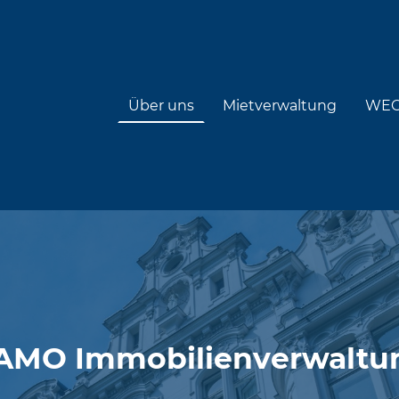
Über uns
Mietverwaltung
WEG
AMO Immobilienverwaltu