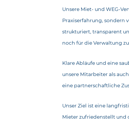
Unsere Miet- und WEG-Verw
Praxiserfahrung, sondern vo
strukturiert, transparent
noch für die Verwaltung zu
Klare Abläufe und eine sau
unsere Mitarbeiter als auc
eine partnerschaftliche Z
Unser Ziel ist eine langfri
Mieter zufriedenstellt und