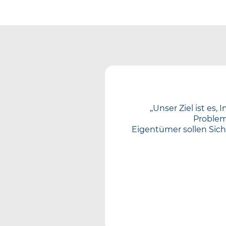
„
Unser Ziel ist es,
Problem
Eigentümer sollen Siche