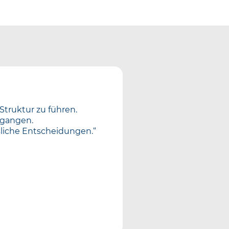
 Struktur zu führen.
egangen.
ssliche Entscheidungen.“