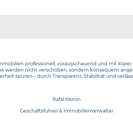
 Immobilien professionell, vorausschauend und mit klarer
e werden nicht verschoben, sondern konsequent ang
rheit spüren – durch Transparenz, Stabilität und verlä
Rafal Moron
Geschäftsführer & Immobilienverwalter