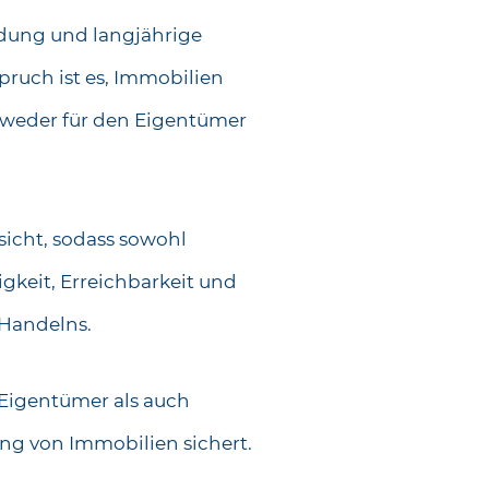
ldung und langjährige
pruch ist es, Immobilien
m weder für den Eigentümer
sicht, sodass sowohl
sigkeit, Erreichbarkeit und
 Handelns.
l Eigentümer als auch
ung von Immobilien sichert.