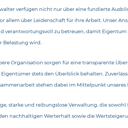
alter verfügen nicht nur über eine fundierte Ausbi
r allem über Leidenschaft für ihre Arbeit. Unser Ans
 und verantwortungsvoll zu betreuen, damit Eigentu
r Belastung wird.
bere Organisation sorgen für eine transparente Über
h Eigentümer stets den Überblick behalten
. Zuverläs
usammenarbeit stehen dabei im Mittelpunkt unseres
stige, starke und reibungslose Verwaltung, die sowoh
 den nachhaltigen Werterhalt sowie die Wertsteiger